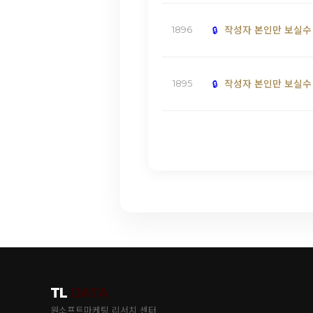
작성자 본인만 보실수
1896
작성자 본인만 보실수
1895
TL
DATA
원소프트마케팅 리서치 센터