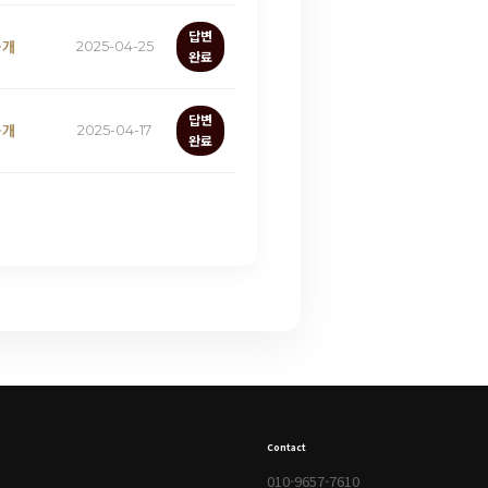
답변
공개
2025-04-25
완료
답변
공개
2025-04-17
완료
Contact
010-9657-7610