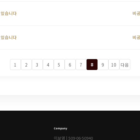
 있습니다
비
 있습니다
비
8
1
2
3
4
5
6
7
9
10
다음
Company
이보영 | 509-06-50940