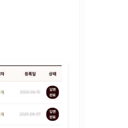
성자
등록일
상태
답변
공개
2025-06-15
완료
답변
공개
2025-06-07
완료