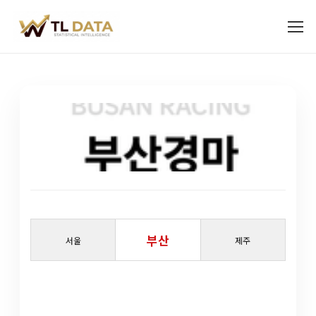
부산
서울
제주